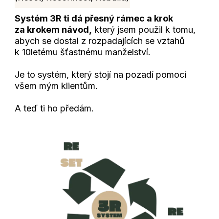
Systém 3R ti dá přesný rámec a krok
za krokem návod,
který jsem použil k tomu,
abych se dostal z rozpadajících se vztahů
k 10letému šťastnému manželství.
Je to systém, který stojí na pozadí pomoci
všem mým klientům.
A teď ti ho předám.