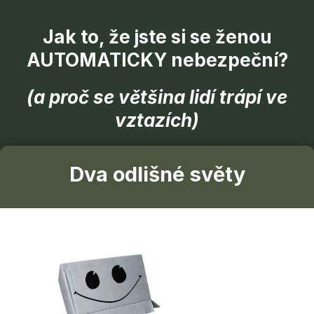
Jak to, že jste si se ženou
AUTOMATICKY nebezpeční?
(a proč se většina lidí trápí ve
vztazích)
Dva odlišné světy