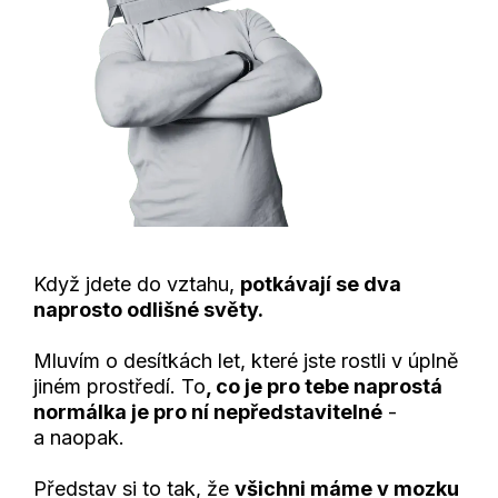
Když jdete do vztahu,
potkávají se dva
naprosto odlišné světy.
Mluvím o desítkách let, které jste rostli v úplně
jiném prostředí. To
, co je pro tebe naprostá
normálka je pro ní nepředstavitelné
-
a naopak.
Představ si to tak, že
všichni máme v mozku