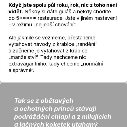
Když jste spolu půl roku, rok, nic z toho není
vidět.
Někdy si dáte guláš a někdy chodíte
do 5***** restaurace. Jste v jiném nastavení
- v režimu „nejlepší chování“.
Ale jakmile se vezmeme, přestaneme
vytahovat návody z krabice „randění"
a začneme je vytahovat z krabice
„manželství“. Tady nechceme nic
extravagantního, tady chceme „normální
a správné“.
Tak se z obětavých
a ochotných princů stávají
podráždění chlapi a z milujících
a lačných koketek utahaný