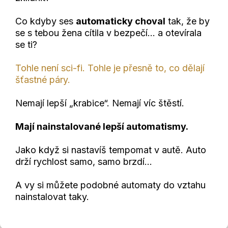
Co kdyby ses
automaticky choval
tak, že by
se s tebou žena cítila v bezpečí... a otevírala
se ti?
Tohle není sci-fi. Tohle je přesně to, co dělají
šťastné páry.
Nemají lepší „krabice“. Nemají víc štěstí.
Mají nainstalované lepší automatismy.
Jako když si nastavíš tempomat v autě. Auto
drží rychlost samo, samo brzdí…
A vy si můžete podobné automaty do vztahu
nainstalovat taky.