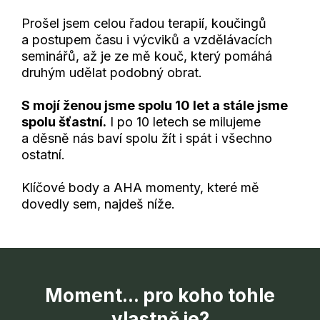
Prošel jsem celou řadou terapií, koučingů
a postupem času i výcviků a vzdělávacích
seminářů, až je ze mě kouč, který pomáhá
druhým udělat podobný obrat.
S mojí ženou jsme spolu 10 let a stále jsme
spolu šťastní.
I po 10 letech se milujeme
a děsně nás baví spolu žít i spát i všechno
ostatní.
Klíčové body a AHA momenty, které mě
dovedly sem, najdeš níže.
Moment... pro koho tohle
vlastně je?