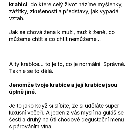
krabici
, do které celý život házíme myšlenky,
zážitky, zkušenosti a představy, jak vypadá
vztah.
Jak se chová žena k muži, muž k ženě, co
můžeme chtít a co chtít nemůžeme…
A ty krabice… to je to, co je normální. Správné.
Takhle se to dělá.
Jenomže tvoje krabice a její krabice jsou
úplně jiné.
Je to jako když si slíbíte, že si uděláte super
luxusní večeři. A jeden z vás myslí na guláš se
šesti a druhý na 6ti chodové degustační menu
s párováním vína.