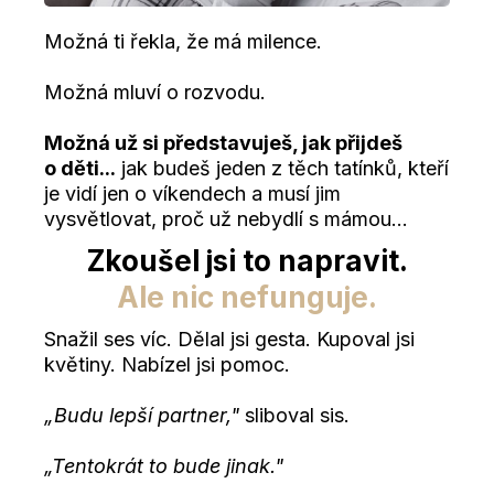
Možná ti řekla, že má milence.
Možná mluví o rozvodu.
Možná už si představuješ, jak přijdeš
o děti...
jak budeš jeden z těch tatínků, kteří
je vidí jen o víkendech a musí jim
vysvětlovat, proč už nebydlí s mámou...
Zkoušel jsi to napravit.
Ale nic nefunguje.
Snažil ses víc. Dělal jsi gesta. Kupoval jsi
květiny. Nabízel jsi pomoc.
„Budu lepší partner,"
sliboval sis.
„Tentokrát to bude jinak."