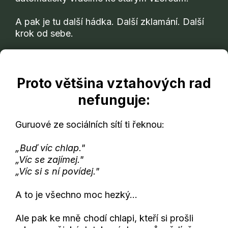
A pak je tu další hádka. Další zklamání. Další
krok od sebe.
Proto většina vztahových rad
nefunguje:
Guruové ze sociálních sítí ti řeknou:
„Buď víc chlap."
„Víc se zajímej."
„Víc si s ní povídej."
A to je všechno moc hezký...
Ale pak ke mně chodí chlapi, kteří si prošli