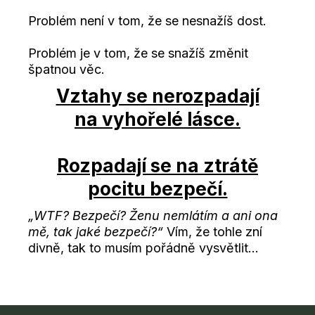
Problém není v tom, že se nesnažíš dost.
Problém je v tom, že se snažíš změnit
špatnou věc.
Vztahy se nerozpadají
na vyhořelé lásce.
Rozpadají se na ztrátě
pocitu bezpečí.
„WTF? Bezpečí? Ženu nemlátím a ani ona
mě, tak jaké bezpečí?“
Vím, že tohle zní
divně, tak to musím pořádně vysvětlit...