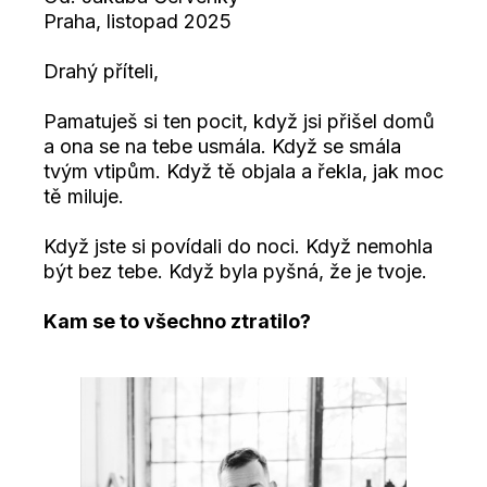
Praha, listopad 2025
Drahý příteli,
Pamatuješ si ten pocit, když jsi přišel domů
a ona se na tebe usmála. Když se smála
tvým vtipům. Když tě objala a řekla, jak moc
tě miluje.
Když jste si povídali do noci. Když nemohla
být bez tebe. Když byla pyšná, že je tvoje.
Kam se to všechno ztratilo?