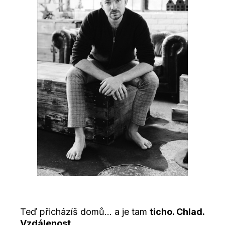
Teď přicházíš domů... a je tam
ticho. Chlad.
Vzdálenost.