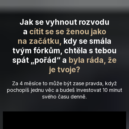
Jak se vyhnout rozvodu
a
cítit se se ženou jako
na začátku,
kdy se smála
tvým fórkům, chtěla s tebou
spát „pořád“ a
byla ráda, že
je tvoje?
Za 4 měsíce to může být zase pravda, když
pochopíš jednu věc a budeš investovat 10 minut
svého času denně.