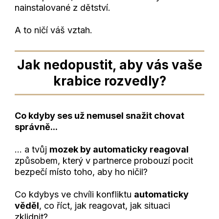
nainstalované z dětství.
A to ničí váš vztah.
Jak nedopustit, aby vás vaše
krabice rozvedly?
Co kdyby ses už nemusel snažit chovat
správně...
… a tvůj
mozek by automaticky reagoval
způsobem, který v partnerce probouzí pocit
bezpečí místo toho, aby ho ničil?
Co kdybys ve chvíli konfliktu
automaticky
věděl
, co říct, jak reagovat, jak situaci
zklidnit?