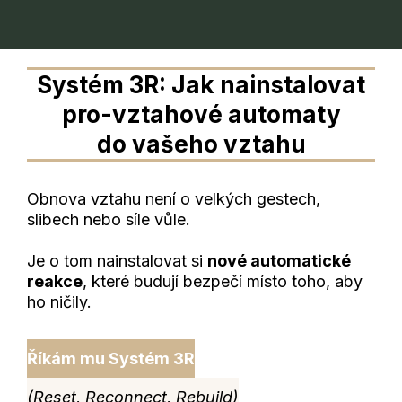
Systém 3R: Jak nainstalovat
pro-vztahové automaty
do vašeho vztahu
Obnova vztahu není o velkých gestech,
slibech nebo síle vůle.
Je o tom nainstalovat si
nové automatické
reakce
, které budují bezpečí místo toho, aby
ho ničily.
Říkám mu Systém 3R
(Reset, Reconnect, Rebuild)