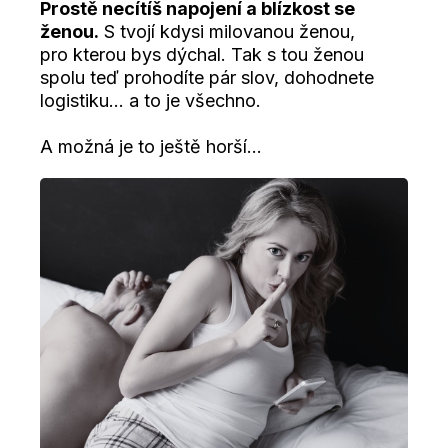
Prostě necítíš napojení a blízkost se
ženou.
S tvojí kdysi milovanou ženou,
pro kterou bys dýchal. Tak s tou ženou
spolu teď prohodíte pár slov, dohodnete
logistiku… a to je všechno.
A možná je to ještě horší...