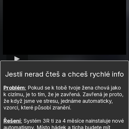
Jestli nerad čteš a chceš rychlé info
Problém
:
Pokud se k tobě tvoje žena chová jako
k cizímu, je to tím, že je zavřená. Zavřená je proto,
že když jsme ve stresu, jednáme automaticky,
vzorci, které působí zranění.
Řešení
:
Systém 3R ti za 4 měsíce nainstaluje nové
automatismy. Místo hádek a ticha budete mít