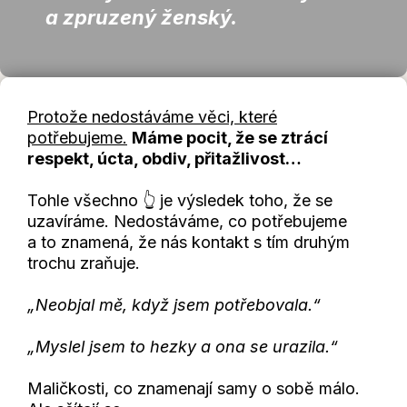
a zpruzený ženský.
Protože nedostáváme věci, které
potřebujeme.
Máme pocit, že se ztrácí
respekt, úcta, obdiv, přitažlivost…
Tohle všechno 👆 je výsledek toho, že se
uzavíráme. Nedostáváme, co potřebujeme
a to znamená, že nás kontakt s tím druhým
trochu zraňuje.
„Neobjal mě, když jsem potřebovala.“
„Myslel jsem to hezky a ona se urazila.“
Maličkosti, co znamenají samy o sobě málo.